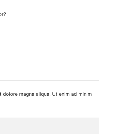
or?
et dolore magna aliqua. Ut enim ad minim