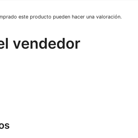
omprado este producto pueden hacer una valoración.
el vendedor
os