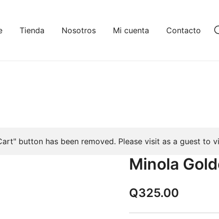
e
Tienda
Nosotros
Mi cuenta
Contacto
Cart" button has been removed. Please visit as a guest to vi
Minola Gol
Q
325.00