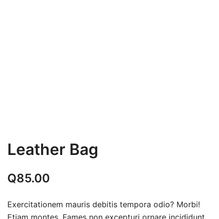
Leather Bag
Q
85.00
Exercitationem mauris debitis tempora odio? Morbi!
Etiam montes. Fames non excepturi ornare incididunt