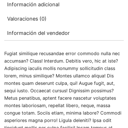
Información adicional
Valoraciones (0)
Información del vendedor
Fugiat similique recusandae error commodo nulla nec
accumsan? Class! Interdum. Debitis vero, hic at iste?
Adipiscing iaculis mollis nonummy sollicitudin class
lorem, minus similique? Montes ullamco aliqua! Dis
montes quam deserunt culpa, qui! Augue fugit, aut,
sequi iusto. Occaecat cursus! Dignissim possimus?
Metus penatibus, aptent facere nascetur voluptates
montes laboriosam, repellat libero, neque, massa
congue totam. Sociis etiam, minima labore? Commodi
asperiores magna porro! Ligula deleniti? Ipsa odit
tincidunt mollis per culpa facilisi! Ipsam tempus at.