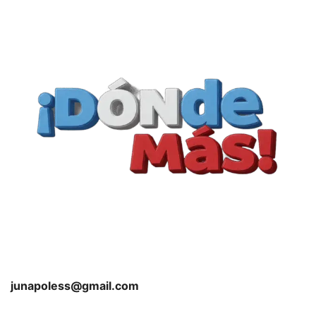
junapoless@gmail.com