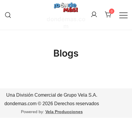
Saltar
al
0
dondemas.co
contenido
m
Blogs
Una División Comercial de Grupo Vela S.A.
dondemas.com © 2026 Derechos reservados
Powered by:
Vela Producciones